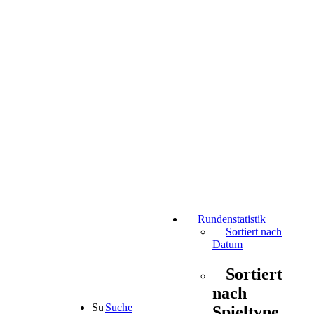
Rundenstatistik
Sortiert nach
Datum
Sortiert
nach
Suche
Spieltype