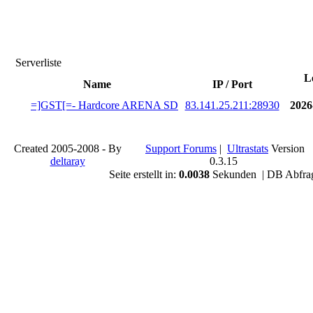
Serverliste
L
Name
IP / Port
=]GST[=- Hardcore ARENA SD
83.141.25.211:28930
2026
Created 2005-2008 - By
Support Forums
|
Ultrastats
Version
deltaray
0.3.15
Seite erstellt in:
0.0038
Sekunden | DB Abfra